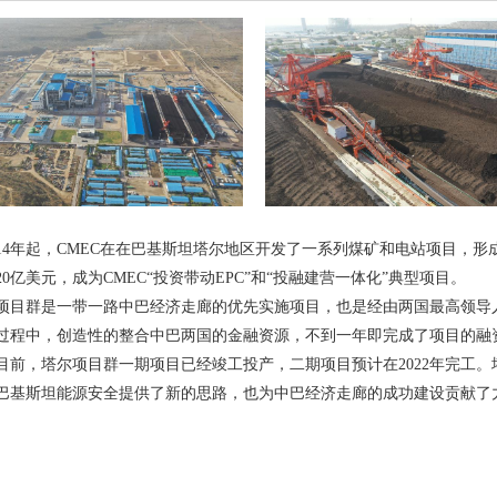
4年起，CMEC在在巴基斯坦塔尔地区开发了一系列煤矿和电站项目，形成
0亿美元，成为CMEC“投资带动EPC”和“投融建营一体化”典型项目。
群是一带一路中巴经济走廊的优先实施项目，也是经由两国最高领导人
过程中，创造性的整合中巴两国的金融资源，不到一年即完成了项目的融
，塔尔项目群一期项目已经竣工投产，二期项目预计在2022年完工。
巴基斯坦能源安全提供了新的思路，也为中巴经济走廊的成功建设贡献了