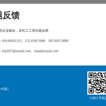
题反馈
营企业账款，农民工工资问题反映
0-89161313、152 0109 3948、185 0035 8000
zj2013@ecpxjl.com、xuye@ecpxjl.com
兰（中国）
CMEC手机